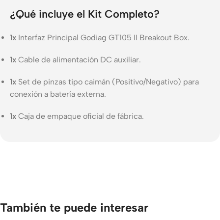
¿Qué incluye el Kit Completo?
1x
Interfaz Principal Godiag GT105 II Breakout Box.
1x
Cable de alimentación DC auxiliar.
1x
Set de pinzas tipo caimán (Positivo/Negativo) para
conexión a batería externa.
1x
Caja de empaque oficial de fábrica.
También te puede interesar