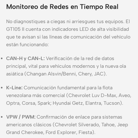
Monitoreo de Redes en Tiempo Real
No diagnostiques a ciegas ni arriesgues tus equipos. El
GT105 II cuenta con indicadores LED de alta visibilidad
que te avisan si las líneas de comunicación del vehículo
están funcionando:
CAN-H y CAN-L:
Verificación de la red de datos
principal, vital para vehículos modernos y la nueva ola
asiática (Changan Alsvin/Benni, Chery, JAC).
K-Line:
Comunicación fundamental para la flota
venezolana más comercial (Chevrolet Luv D-Max, Aveo,
Optra, Corsa, Spark; Hyundai Getz, Elantra, Tucson).
VPW / PWM:
Confirmación de enlace para sistemas
americanos clásicos (Chevrolet Silverado, Tahoe, Jeep
Grand Cherokee, Ford Explorer, Fiesta).