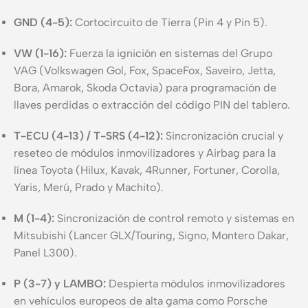
GND (4-5):
Cortocircuito de Tierra (Pin 4 y Pin 5).
VW (1-16):
Fuerza la ignición en sistemas del Grupo
VAG (Volkswagen Gol, Fox, SpaceFox, Saveiro, Jetta,
Bora, Amarok, Skoda Octavia) para programación de
llaves perdidas o extracción del código PIN del tablero.
T-ECU (4-13) / T-SRS (4-12):
Sincronización crucial y
reseteo de módulos inmovilizadores y Airbag para la
línea Toyota (Hilux, Kavak, 4Runner, Fortuner, Corolla,
Yaris, Merú, Prado y Machito).
M (1-4):
Sincronización de control remoto y sistemas en
Mitsubishi (Lancer GLX/Touring, Signo, Montero Dakar,
Panel L300).
P (3-7) y LAMBO:
Despierta módulos inmovilizadores
en vehículos europeos de alta gama como Porsche