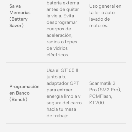
batería externa
Salva
Uso general en
antes de quitar
Memorias
taller o auto-
la vieja. Evita
(Battery
lavado de
desprogramar
Saver)
motores.
cuerpos de
aceleración,
radios o topes
de vidrios
eléctricos.
Usa el GT105 II
junto a tu
adaptador GPT
Scanmatik 2
Programación
para extraer
Pro (SM2 Pro),
en Banco
energía limpia y
PCMFlash,
(Bench)
segura del carro
KT200.
hacia tu mesa
de trabajo.