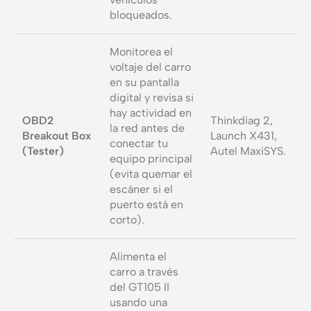
bloqueados.
Monitorea el
voltaje del carro
en su pantalla
digital y revisa si
hay actividad en
OBD2
Thinkdiag 2,
la red antes de
Breakout Box
Launch X431,
conectar tu
(Tester)
Autel MaxiSYS.
equipo principal
(evita quemar el
escáner si el
puerto está en
corto).
Alimenta el
carro a través
del GT105 II
usando una