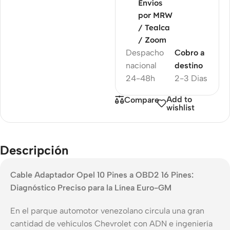
Envíos
por MRW
/ Tealca
/ Zoom
Despacho
Cobro a
nacional
destino
24-48h
2-3 Dias
Add to
Compare
wishlist
Descripción
Cable Adaptador Opel 10 Pines a OBD2 16 Pines:
Diagnóstico Preciso para la Línea Euro-GM
En el parque automotor venezolano circula una gran
cantidad de vehículos Chevrolet con ADN e ingeniería