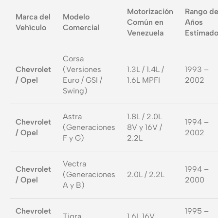
Motorización
Rango d
Marca del
Modelo
Común en
Años
Vehículo
Comercial
Venezuela
Estimad
Corsa
Chevrolet
(Versiones
1.3L / 1.4L /
1993 –
/ Opel
Euro / GSI /
1.6L MPFI
2002
Swing)
Astra
1.8L / 2.0L
Chevrolet
1994 –
(Generaciones
8V y 16V /
/ Opel
2002
F y G)
2.2L
Vectra
Chevrolet
1994 –
(Generaciones
2.0L / 2.2L
/ Opel
2000
A y B)
Chevrolet
1995 –
Tigra
1.6L 16V