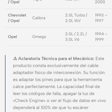
/ Opel
2000
Chevrolet
2.0L Turbo /
1993 –
Calibra
/ Opel
2.0L 16V
1997
2.0L / 2.2L /
1994 –
Opel
Omega
3.0L V6
1999
⚠️ Aclaratoria Técnica para el Mecánico:
Este
producto consta exclusivamente del cable
adaptador físico de interconexión. Su función
es adaptar los pines para que la herramienta
calce perfectamente. La capacidad final de
leer los códigos de falla, apagar la luz de
«Check Engine» o ver el flujo de datos en vivo
dependerá al 100% de que tu escáner