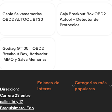
Cable Salvamemorias
Caja Breakout Box OBD2
OBD2 AUTOOL BT30
Autool – Detector de
Protocolos
Godiag GT105 II OBD2
Breakout Box, Activador
IMMO y Salva Memorias
Enlaces de
Categorías más
interes
populares
Dirección:
Carrera 23 entre
calles 16 y 17
Barquisimeto. Edo