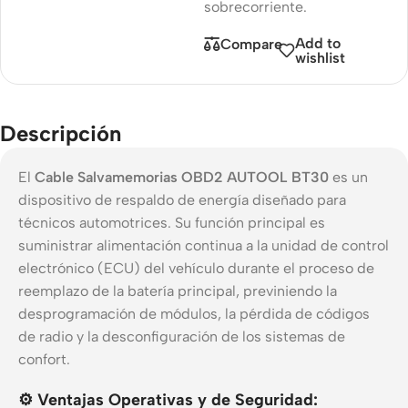
sobrecorriente.
Add to
Compare
wishlist
Descripción
El
Cable Salvamemorias OBD2 AUTOOL BT30
es un
dispositivo de respaldo de energía diseñado para
técnicos automotrices. Su función principal es
suministrar alimentación continua a la unidad de control
electrónico (ECU) del vehículo durante el proceso de
reemplazo de la batería principal, previniendo la
desprogramación de módulos, la pérdida de códigos
de radio y la desconfiguración de los sistemas de
confort.
⚙️ Ventajas Operativas y de Seguridad: