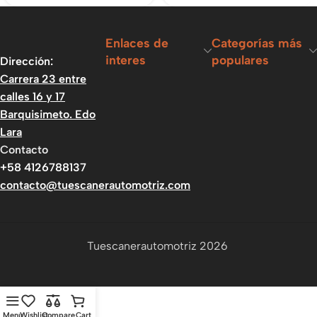
Enlaces de
Categorías más
interes
populares
Dirección:
Carrera 23 entre
calles 16 y 17
Barquisimeto. Edo
Lara
Contacto
+58 4126788137
contacto@tuescanerautomotriz.com
Tuescanerautomotriz 2026
Menu
Wishlist
Compare
Cart