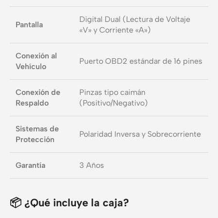
Digital Dual (Lectura de Voltaje
Pantalla
«V» y Corriente «A»)
Conexión al
Puerto OBD2 estándar de 16 pines
Vehículo
Conexión de
Pinzas tipo caimán
Respaldo
(Positivo/Negativo)
Sistemas de
Polaridad Inversa y Sobrecorriente
Protección
Garantía
3 Años
📦 ¿Qué incluye la caja?