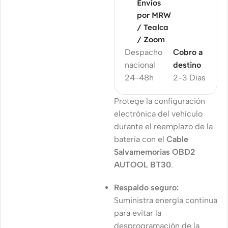
Envíos
por MRW
/ Tealca
/ Zoom
Despacho
Cobro a
nacional
destino
24-48h
2-3 Dias
Protege la configuración
electrónica del vehículo
durante el reemplazo de la
batería con el
Cable
Salvamemorias OBD2
AUTOOL BT30
.
Respaldo seguro:
Suministra energía continua
para evitar la
desprogramación de la