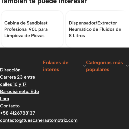
También te puede interesar
Cabina de Sandblast
Dispensador/Extractor
Profesional 90L para
Neumático de Fluidos de
Limpieza de Piezas
8 Litros
Enlaces de
Categorías más
interes
populares
Dirección:
Carrera 23 entre
calles 16 y 17
Barquisimeto. Edo
Lara
Contacto
+58 4126788137
contacto@tuescanerautomotriz.com