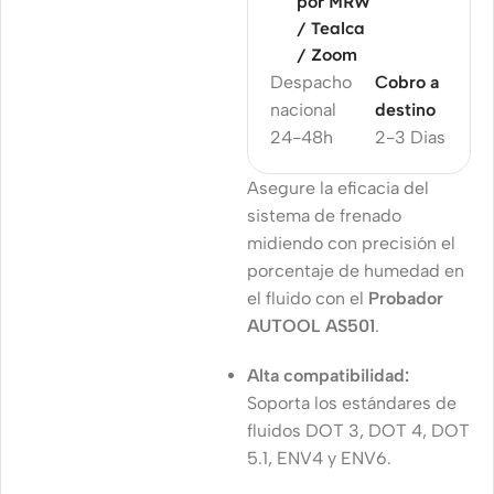
por MRW
/ Tealca
/ Zoom
Despacho
Cobro a
nacional
destino
24-48h
2-3 Dias
Asegure la eficacia del
sistema de frenado
midiendo con precisión el
porcentaje de humedad en
el fluido con el
Probador
AUTOOL AS501
.
Alta compatibilidad:
Soporta los estándares de
fluidos DOT 3, DOT 4, DOT
5.1, ENV4 y ENV6.