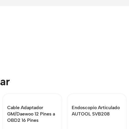
ar
Cable Adaptador
Endoscopio Articulado
GM/Daewoo 12 Pines a
AUTOOL SVB208
OBD2 16 Pines