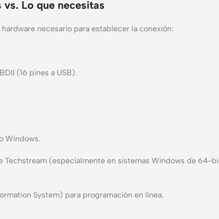
 vs. Lo que necesitas
l hardware necesario para establecer la conexión:
BDII (16 pines a USB).
vo Windows.
are Techstream (especialmente en sistemas Windows de 64-bit
formation System) para programación en línea.