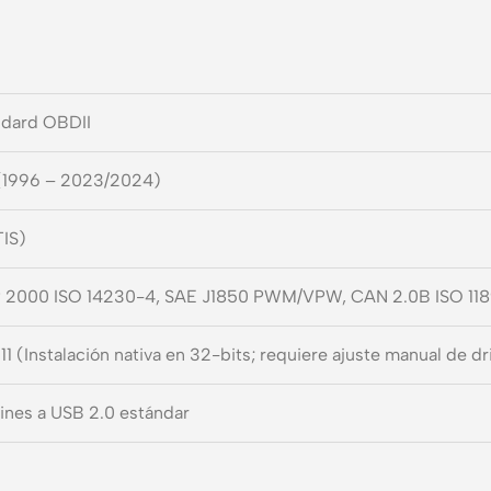
ndard OBDII
 (1996 – 2023/2024)
TIS)
WP 2000 ISO 14230-4, SAE J1850 PWM/VPW, CAN 2.0B ISO 11
 11 (Instalación nativa en 32-bits; requiere ajuste manual de d
nes a USB 2.0 estándar