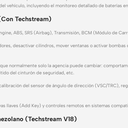
del vehículo, incluyendo el monitoreo detallado de baterías en
 (Con Techstream)
gine, ABS, SRS (Airbag), Transmisión, BCM (Módulo de Carroc
ores, desactivar cilindros, mover ventanas o activar bombas
a que normalmente solo la agencia puede cambiar: comportami
itido del cinturón de seguridad, etc.
alibración del sensor de ángulo de dirección (VSC/TRC), regi
as llaves (Add Key) y controles remotos en sistemas compati
nezolano (Techstream V18)