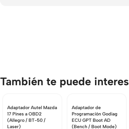
También te puede interes
Adaptador Autel Mazda
Adaptador de
17 Pines a OBD2
Programación Godiag
(Allegro / BT-50 /
ECU GPT Boot AD
Laser)
(Bench / Boot Mode)