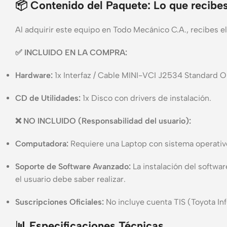
📦 Contenido del Paquete: Lo que recibes
Al adquirir este equipo en Todo Mecánico C.A., recibes e
✅ INCLUIDO EN LA COMPRA:
Hardware:
1x Interfaz / Cable MINI-VCI J2534 Standard O
CD de Utilidades:
1x Disco con drivers de instalación.
❌ NO INCLUIDO (Responsabilidad del usuario):
Computadora:
Requiere una Laptop con sistema operati
Soporte de Software Avanzado:
La instalación del softw
el usuario debe saber realizar.
Suscripciones Oficiales:
No incluye cuenta TIS (Toyota In
📊 Especificaciones Técnicas