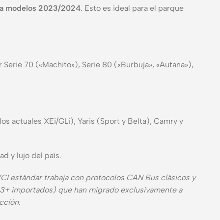
ta modelos 2023/2024
. Esto es ideal para el parque
r Serie 70 («Machito»), Serie 80 («Burbuja», «Autana»),
os actuales XEi/GLi), Yaris (Sport y Belta), Camry y
d y lujo del país.
VCI estándar trabaja con protocolos CAN Bus clásicos y
23+ importados) que han migrado exclusivamente a
cción.