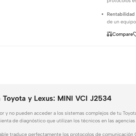
protocolos e
Rentabilidad
de un equipo
Compare
a Toyota y Lexus: MINI VCI J2534
or y no pueden acceder a los sistemas complejos de tu Toyota
a de diagnóstico que utilizan los técnicos en las agencias o
cable traduce perfectamente los protocolos de comunicación