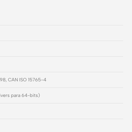
898, CAN ISO 15765-4
rivers para 64-bits)