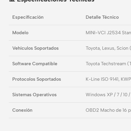
Especificación
Detalle Técnico
Modelo
MINI-VCI J2534 Sta
Vehículos Soportados
Toyota, Lexus, Scion
Software Compatible
Toyota Techstream (
Protocolos Soportados
K-Line ISO 9141, K
Sistemas Operativos
Windows XP / 7 / 10 /
Conexión
OBD2 Macho de 16 pi