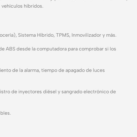
 vehículos híbridos.
ería), Sistema Híbrido, TPMS, Inmovilizador y más.
 de ABS desde la computadora para comprobar si los
ento de la alarma, tiempo de apagado de luces
stro de inyectores diésel y sangrado electrónico de
bles.