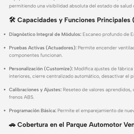
permitiendo una visibilidad absoluta del estado de salud 
🛠️ Capacidades y Funciones Principales
Diagnóstico Integral de Módulos:
Escaneo profundo de En
Pruebas Activas (Actuadores):
Permite encender ventilad
componentes funcionan.
Personalización (Customize):
Modifica ajustes de fábric
interiores, cierre centralizado automático, desactivar el p
Calibraciones y Ajustes:
Reseteo de valores aprendidos, c
frenos ABS.
Programación Básica:
Permite el emparejamiento de nuev
🚗 Cobertura en el Parque Automotor Ve