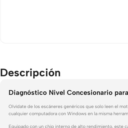
Descripción
Diagnóstico Nivel Concesionario par
Olvídate de los escáneres genéricos que solo leen el mot
cualquier computadora con Windows en la misma herramient
Equipado con un chip interno de alto rendimiento, este 