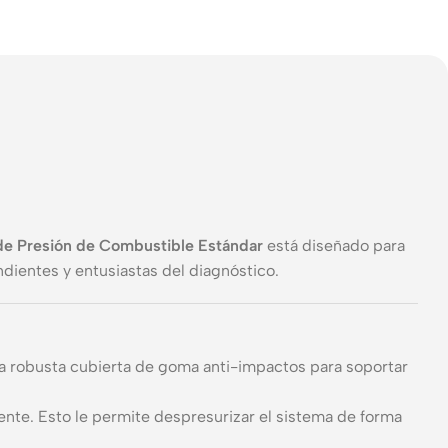
de Presión de Combustible Estándar
está diseñado para
ndientes y entusiastas del diagnóstico.
una robusta cubierta de goma anti-impactos para soportar
nte. Esto le permite despresurizar el sistema de forma