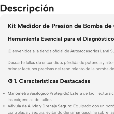
Descripción
Kit Medidor de Presión de Bomba de 
Herramienta Esencial para el Diagnóstic
¡Bienvenidos a la tienda oficial de
Autoaccesorios Lara
! S
Descarte fallas de encendido, pérdida de potencia y al
brindar lecturas precisas del rendimiento de la bomba de 
⚙️ 1. Características Destacadas
Manómetro Analógico Protegido:
Esfera de fácil lectura 
las exigencias del taller.
Válvula de Alivio y Drenaje Seguro:
Equipado con un botón
controlada y segura, evitando derramar gasolina sobre las