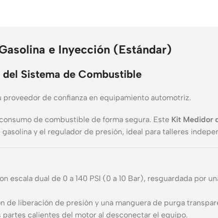
Gasolina e Inyección (Estándar)
o del Sistema de Combustible
u proveedor de confianza en equipamiento automotriz.
to consumo de combustible de forma segura. Este
Kit Medidor 
gasolina y el regulador de presión, ideal para talleres indepe
con escala dual de 0 a 140 PSI (0 a 10 Bar), resguardada por 
 de liberación de presión y una manguera de purga transpare
 partes calientes del motor al desconectar el equipo.