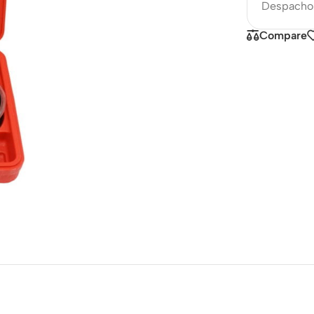
Despacho 
Compare