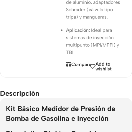
de aluminio, adaptadores
Schrader (válvula tipo
tripa) y mangueras.
Aplicación:
Ideal para
sistemas de inyección
multipunto (MPI/MPFI) y
TBI.
Add to
Compare
wishlist
Descripción
Kit Básico Medidor de Presión de
Bomba de Gasolina e Inyección