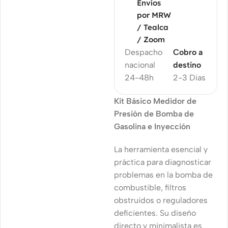
Envíos
por MRW
/ Tealca
/ Zoom
Despacho
Cobro a
nacional
destino
24-48h
2-3 Dias
Kit Básico Medidor de
Presión de Bomba de
Gasolina e Inyección
La herramienta esencial y
práctica para diagnosticar
problemas en la bomba de
combustible, filtros
obstruidos o reguladores
deficientes. Su diseño
directo y minimalista es