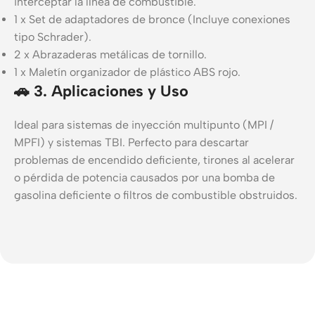
interceptar la línea de combustible.
1 x Set de adaptadores de bronce (Incluye conexiones
tipo Schrader).
2 x Abrazaderas metálicas de tornillo.
1 x Maletín organizador de plástico ABS rojo.
🚗 3. Aplicaciones y Uso
Ideal para sistemas de inyección multipunto (MPI /
MPFI) y sistemas TBI. Perfecto para descartar
problemas de encendido deficiente, tirones al acelerar
o pérdida de potencia causados por una bomba de
gasolina deficiente o filtros de combustible obstruidos.