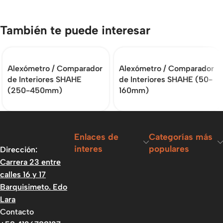
También te puede interesar
Alexómetro / Comparador
Alexómetro / Comparador
de Interiores SHAHE
de Interiores SHAHE (50-
(250-450mm)
160mm)
Enlaces de
Categorías más
interes
populares
Dirección:
Carrera 23 entre
calles 16 y 17
Barquisimeto. Edo
Lara
Contacto