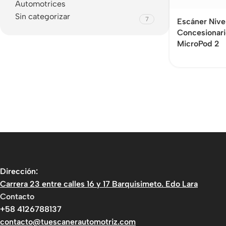
Automotrices
Sin categorizar
7
Escáner Nive
Concesionar
MicroPod 2
Dirección:
Carrera 23 entre calles 16 y 17 Barquisimeto. Edo Lara
Contacto
+58 4126788137
contacto@tuescanerautomotriz.com