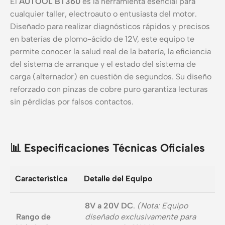
El
AUTOOL BT360
es la herramienta esencial para
cualquier taller, electroauto o entusiasta del motor.
Diseñado para realizar diagnósticos rápidos y precisos
en baterías de plomo-ácido de 12V, este equipo te
permite conocer la salud real de la batería, la eficiencia
del sistema de arranque y el estado del sistema de
carga (alternador) en cuestión de segundos. Su diseño
reforzado con pinzas de cobre puro garantiza lecturas
sin pérdidas por falsos contactos.
📊 Especificaciones Técnicas Oficiales
Característica
Detalle del Equipo
8V a 20V DC
.
(Nota: Equipo
Rango de
diseñado exclusivamente para