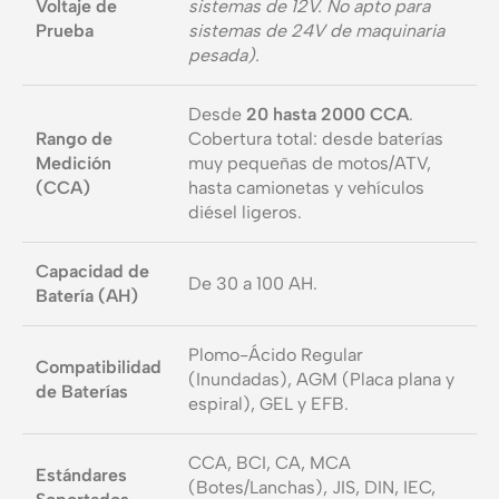
Voltaje de
sistemas de 12V. No apto para
Prueba
sistemas de 24V de maquinaria
pesada).
Desde
20 hasta 2000 CCA
.
Rango de
Cobertura total: desde baterías
Medición
muy pequeñas de motos/ATV,
(CCA)
hasta camionetas y vehículos
diésel ligeros.
Capacidad de
De 30 a 100 AH.
Batería (AH)
Plomo-Ácido Regular
Compatibilidad
(Inundadas), AGM (Placa plana y
de Baterías
espiral), GEL y EFB.
CCA, BCI, CA, MCA
Estándares
(Botes/Lanchas), JIS, DIN, IEC,