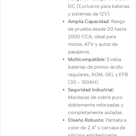
DC (Exclusivo para baterías
y sistemas de 12V).
Amplia Capacidad:
Rango
de prueba desde 20 hasta
2000 CCA, ideal para
motos, ATV y autos de
pasajeros.
Multicompatible:
Evalúa
baterías de plomo-ácido
regulares, AGM, GEL y EFB
(30 – 100AH).
Seguridad Industrial:
Mordazas de cobre puro
doblemente reforzadas y
completamente aisladas.
Diseño Robusto:
Pantalla a
color de 2.4″ y carcasa de
silicona antideslizante