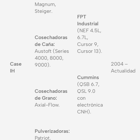
Magnum,
Steiger.
FPT
Industrial
(NEF 4.5L,
Cosechadoras
6.7L,
de Caña:
Cursor 9,
Austoft (Series
Cursor 13).
4000, 8000,
Case
2004 –
9000).
IH
Actualidad
Cummins
(QSB 6.7,
Cosechadoras
QSL 9.0
de Grano:
con
Axial-Flow.
electrónica
CNH).
Pulverizadoras:
Patriot.