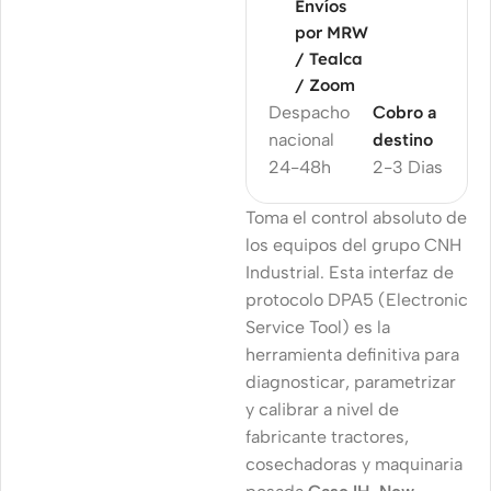
Envíos
por MRW
/ Tealca
/ Zoom
Despacho
Cobro a
nacional
destino
24-48h
2-3 Dias
Toma el control absoluto de
los equipos del grupo CNH
Industrial. Esta interfaz de
protocolo DPA5 (Electronic
Service Tool) es la
herramienta definitiva para
diagnosticar, parametrizar
y calibrar a nivel de
fabricante tractores,
cosechadoras y maquinaria