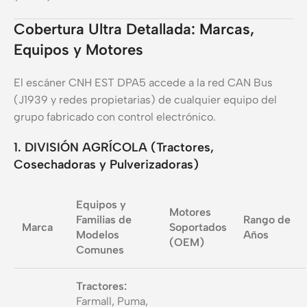
Cobertura Ultra Detallada: Marcas,
Equipos y Motores
El escáner CNH EST DPA5 accede a la red CAN Bus
(J1939 y redes propietarias) de cualquier equipo del
grupo fabricado con control electrónico.
1. DIVISIÓN AGRÍCOLA (Tractores,
Cosechadoras y Pulverizadoras)
Equipos y
Motores
Familias de
Rango de
Marca
Soportados
Modelos
Años
(OEM)
Comunes
Tractores:
Farmall, Puma,