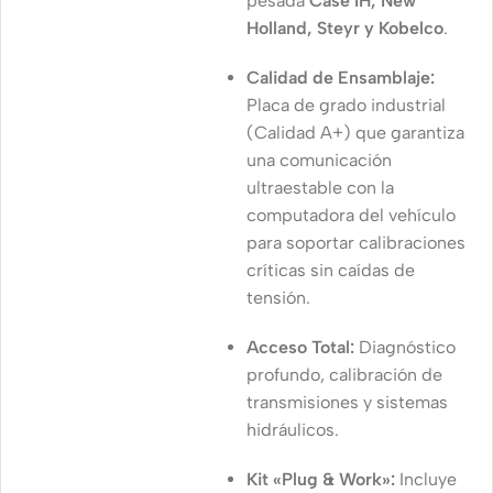
pesada
Case IH, New
Holland, Steyr y Kobelco
.
Calidad de Ensamblaje:
Placa de grado industrial
(Calidad A+) que garantiza
una comunicación
ultraestable con la
computadora del vehículo
para soportar calibraciones
críticas sin caídas de
tensión.
Acceso Total:
Diagnóstico
profundo, calibración de
transmisiones y sistemas
hidráulicos.
Kit «Plug & Work»:
Incluye