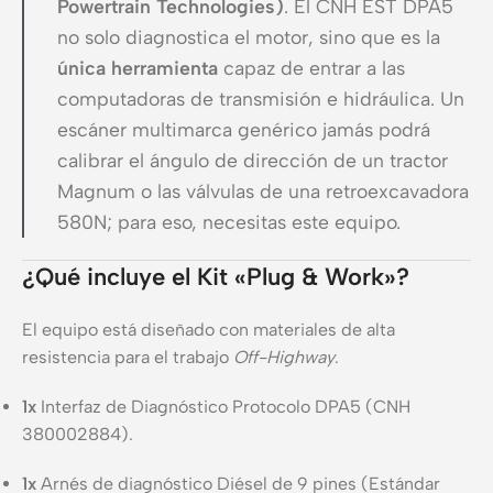
Powertrain Technologies)
. El CNH EST DPA5
no solo diagnostica el motor, sino que es la
única herramienta
capaz de entrar a las
computadoras de transmisión e hidráulica. Un
escáner multimarca genérico jamás podrá
calibrar el ángulo de dirección de un tractor
Magnum o las válvulas de una retroexcavadora
580N; para eso, necesitas este equipo.
¿Qué incluye el Kit «Plug & Work»?
El equipo está diseñado con materiales de alta
resistencia para el trabajo
Off-Highway
.
1x
Interfaz de Diagnóstico Protocolo DPA5 (CNH
380002884).
1x
Arnés de diagnóstico Diésel de 9 pines (Estándar