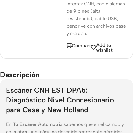
interfaz CNH, cable alemán
de 9 pines (alta
resistencia), cable USB,
pendrive con archivos base
y maletín.
Add to
Compare
wishlist
Descripción
Escáner CNH EST DPA5:
Diagnóstico Nivel Concesionario
para Case y New Holland
En
Tu Escáner Automotriz
sabemos que en el campo y
en la obra, una máquina detenida representa pérdidas