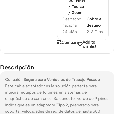
por MRW
/ Tealca
/ Zoom
Despacho
Cobro a
nacional
destino
24-48h
2-3 Dias
Add to
Compare
wishlist
Descripción
Conexión Segura para Vehículos de Trabajo Pesado
Este cable adaptador es la solución perfecta para
integrar equipos de 16 pines en sistemas de
diagnóstico de camiones. Su conector verde de 9 pines
indica que es un adaptador
Tipo 2
, preparado para
soportar velocidades de red de datos de hasta 500