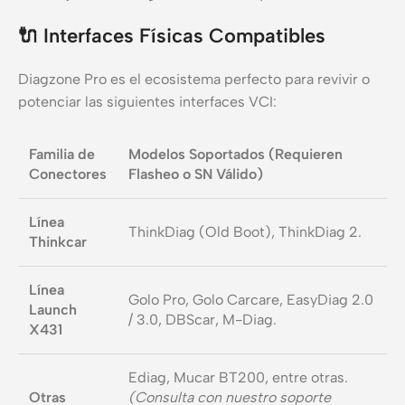
🔌
Interfaces Físicas Compatibles
Diagzone Pro es el ecosistema perfecto para revivir o
potenciar las siguientes interfaces VCI:
Familia de
Modelos Soportados (Requieren
Conectores
Flasheo o SN Válido)
Línea
ThinkDiag (Old Boot), ThinkDiag 2.
Thinkcar
Línea
Golo Pro, Golo Carcare, EasyDiag 2.0
Launch
/ 3.0, DBScar, M-Diag.
X431
Ediag, Mucar BT200, entre otras.
Otras
(Consulta con nuestro soporte