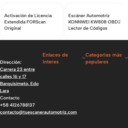
Activación de Licencia
Escáner Automotriz
Extendida FORScan
KONNWEI KW808 OBD2
Original
Lector de Códigos
Enlaces de
Categorías más
interes
populares
Dirección:
Carrera 23 entre
calles 16 y 17
Barquisimeto. Edo
Lara
Contacto
+58 4126788137
contacto@tuescanerautomotriz.com