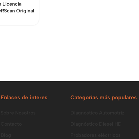
e Licencia
RScan Original
Enlaces de interes
Categorías más populares
Sobre Nosotros
Diagnóstico Automotriz
Contacto
Diagnóstico Diesel HD
Blog
Probadores eléctricos