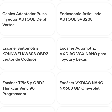
Cables Adaptador Pulso
Endoscopio Articulado
Inyector AUTOOL Delphi
AUTOOL SVB208
Vortec
Escáner Automotriz
Escáner Automotriz
KONNWEI KW808 OBD2
VXDIAG VCX NANO para
Lector de Códigos
Toyota y Lexus
Escáner TPMS y OBD2
Escáner VXDIAG NANO
Thinkcar Venu 90
NX600 GM Chevrolet
Programador