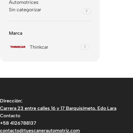
Automotrices
Sin categorizar
7
Marca
Thinkcar
1
Dirección:
Carrera 23 entre calles 16 y 17 Barquisimeto. Edo Lara
Contacto
+58 4126788137
contacto@tuescanerautomotriz.com