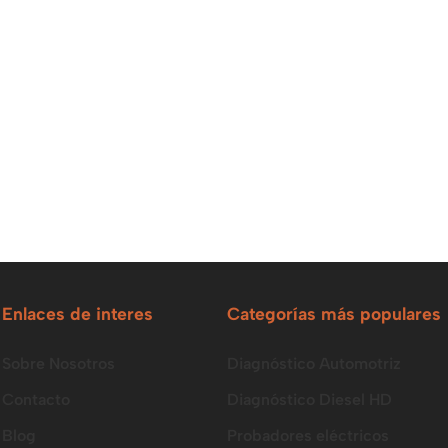
Enlaces de interes
Categorías más populares
Sobre Nosotros
Diagnóstico Automotriz
Contacto
Diagnóstico Diesel HD
Blog
Probadores eléctricos