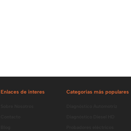
Enlaces de interes
Categorías más populares
Sobre Nosotros
Diagnóstico Automotriz
Contacto
Diagnóstico Diesel HD
Blog
Probadores eléctricos