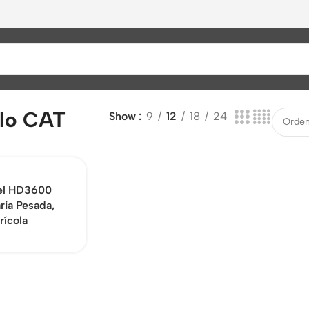
lo CAT
Show
9
12
18
24
el HD3600
ria Pesada,
rícola