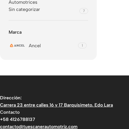
Automotrices
Sin categorizar
7
Marca
Ancel
1
Dirección:
Carrera 23 entre calles 16 y 17 Barquisimeto. Edo Lara
Contacto
+58 4126788137
contacto@tuescanerautomotriz.com