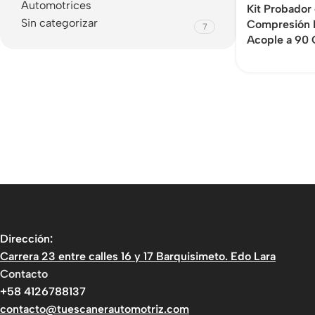
Automotrices
Kit Probador
Sin categorizar
Compresión 
7
Acople a 90 
Dirección:
Carrera 23 entre calles 16 y 17 Barquisimeto. Edo Lara
Contacto
+58 4126788137
contacto@tuescanerautomotriz.com