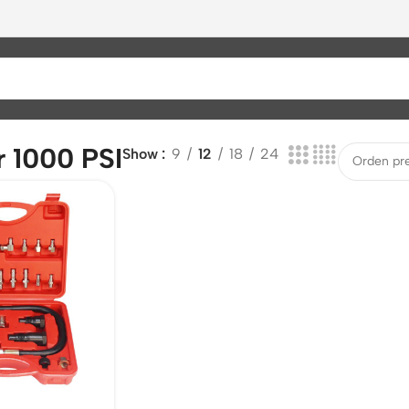
 1000 PSI
Show
9
12
18
24