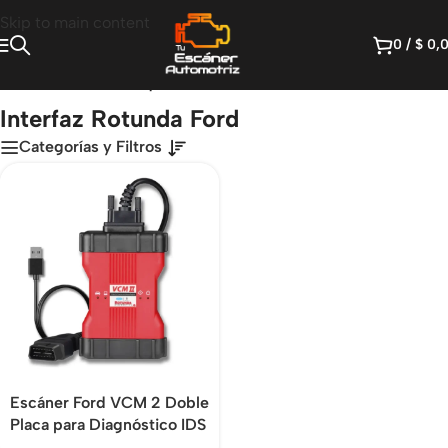
Skip to main content
0
/
$
0,
Inicio
/
Productos etiquetados “Interfaz Rotunda Ford”
Interfaz Rotunda Ford
Categorías y Filtros
Escáner Ford VCM 2 Doble
Placa para Diagnóstico IDS