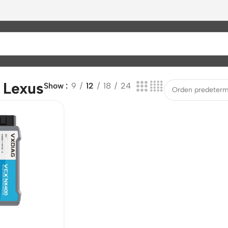
 Lexus
Show
9
12
18
24