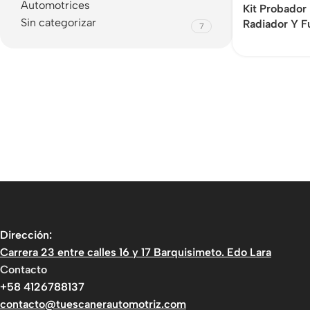
Automotrices
Kit Probador
Sin categorizar
Radiador Y F
7
Dirección:
Carrera 23 entre calles 16 y 17 Barquisimeto. Edo Lara
Contacto
+58 4126788137
contacto@tuescanerautomotriz.com