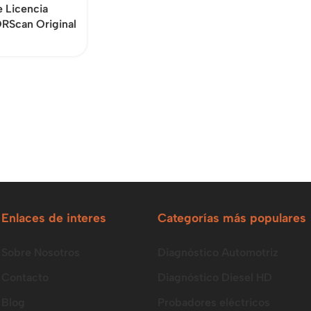
e Licencia
RScan Original
Enlaces de interes
Categorías más populares
Sobre Nosotros
Diagnóstico Automotriz
Contacto
Diagnóstico Diesel HD
Blog
Probadores eléctricos