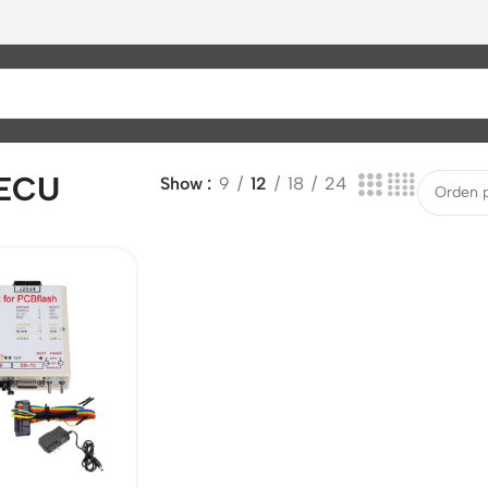
 ECU
Show
9
12
18
24