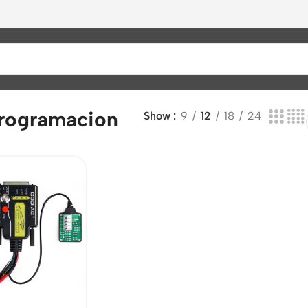
rogramacion
Show
9
12
18
24