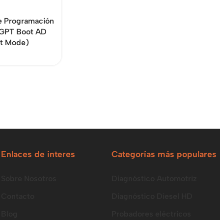
e Programación
GPT Boot AD
ot Mode)
Enlaces de interes
Categorías más populares
Sobre Nosotros
Diagnóstico Automotriz
Contacto
Diagnóstico Diesel HD
Blog
Probadores eléctricos