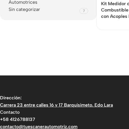
Automotrices
Kit Medidor 
Sin categorizar
Combustible
7
con Acoples
Dirección:
Carrera 23 entre calles 16 y 17 Barquisimeto. Edo Lara
Contacto
+58 4126788137
contacto@tuescanerautomotriz.com