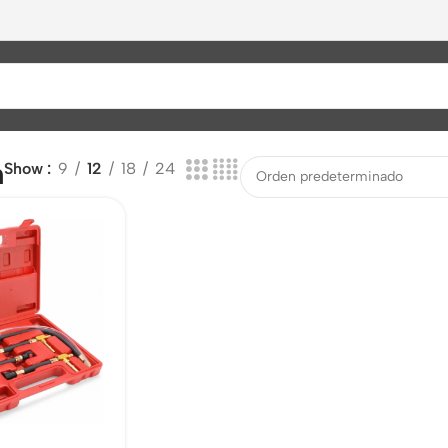
m
Show
9
12
18
24