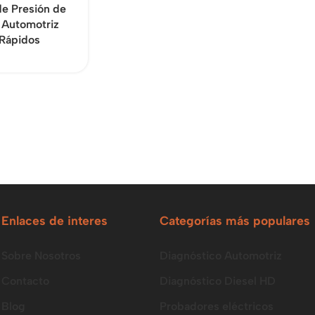
de Presión de
 Automotriz
 Rápidos
Enlaces de interes
Categorías más populares
Sobre Nosotros
Diagnóstico Automotriz
Contacto
Diagnóstico Diesel HD
Blog
Probadores eléctricos